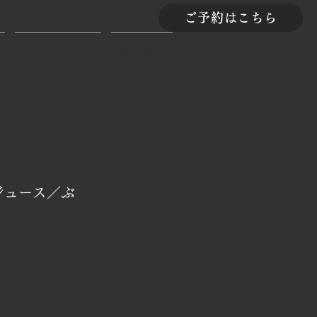
ご予約はこちら
いろ鳥 外苑前
職人募集
ジュース／ぶ