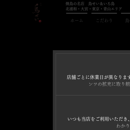
焼鳥の名店 鳥せい＆いろ鳥
北浦和・大宮・東京・青山エリア
ホーム
こだわり
鳥
店舗ごとに休業日が異なりま
ンツの拡充に取り組
いつも当店をご利用いただき
わかり