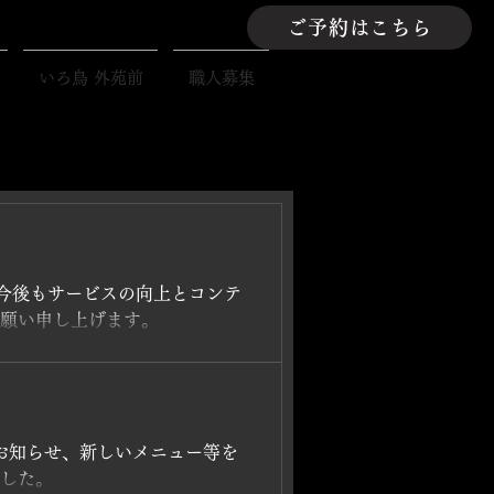
ご予約はこちら
いろ鳥 外苑前
職人募集
今後もサービスの向上とコンテ
願い申し上げます。
お知らせ、新しいメニュー等を
した。