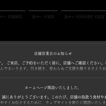
せい 北浦和店
鳥せい 大宮店
鳥せい HANARE 大宮店
店舗営業日のお知らせ
す。 ご来店、ご予約をいただく前に、店舗へご確認ください。
んでまいります。引き続き、変わらぬご支援を賜りますようお
ホームページ開設いたしました。
、誠にありがとうございます。このたび、店舗の取扱う食材や
やすくお伝えするために、ウェブサイトを新たに開設いたしま