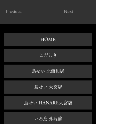
Previous
Next
HOME
​こだわり
鳥せい 北浦和店
鳥せい 大宮店
鳥せい HANARE大宮店
いろ鳥 外苑前