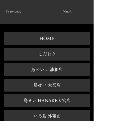
Previous
Next
HOME
​こだわり
鳥せい 北浦和店
鳥せい 大宮店
鳥せい HANARE大宮店
いろ鳥 外苑前