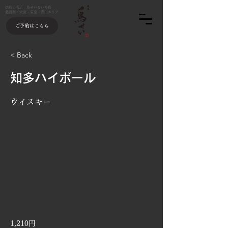
焼鳥の名店 鳥せい＆いろ鳥
北浦和・大宮・東京・青山エリア
ご予約はこちら
< Back
知多ハイボール
ウイスキー
1,210円