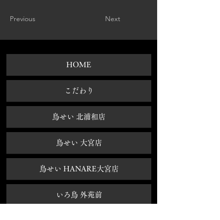
Previous
Next
HOME
​こだわり
鳥せい 北浦和店
鳥せい 大宮店
鳥せい HANARE大宮店
いろ鳥 外苑前