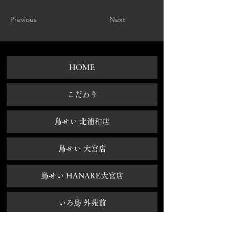
Previous
Next
HOME
​こだわり
鳥せい 北浦和店
鳥せい 大宮店
鳥せい HANARE大宮店
いろ鳥 外苑前