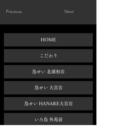
Previous
Next
HOME
​こだわり
鳥せい 北浦和店
鳥せい 大宮店
鳥せい HANARE大宮店
いろ鳥 外苑前