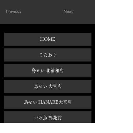
Previous
Next
HOME
​こだわり
鳥せい 北浦和店
鳥せい 大宮店
鳥せい HANARE大宮店
いろ鳥 外苑前