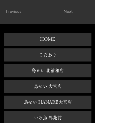
Previous
Next
HOME
​こだわり
鳥せい 北浦和店
鳥せい 大宮店
鳥せい HANARE大宮店
いろ鳥 外苑前