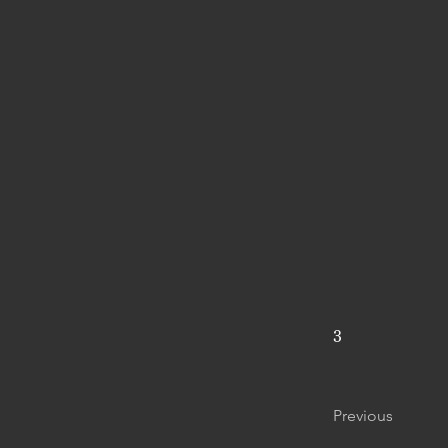
3
Previous