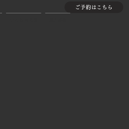
ご予約はこちら
いろ鳥 外苑前
職人募集