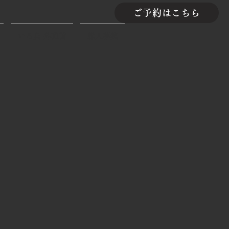
ご予約はこちら
いろ鳥 外苑前
職人募集