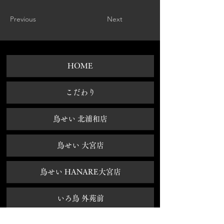
Previous
Next
HOME
​こだわり
鳥せい 北浦和店
鳥せい 大宮店
鳥せい HANARE大宮店
いろ鳥 外苑前