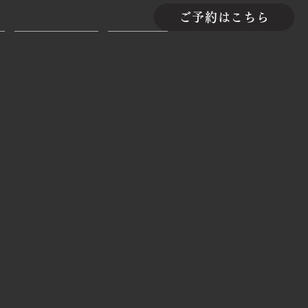
ご予約はこちら
いろ鳥 外苑前
職人募集