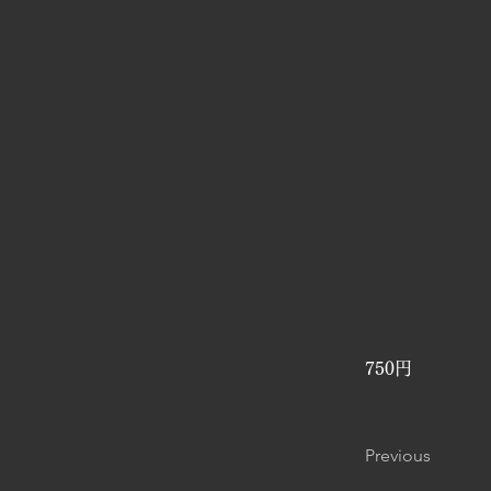
750円
Previous