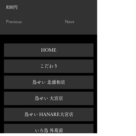
830円
Previous
Next
HOME
​こだわり
鳥せい 北浦和店
鳥せい 大宮店
鳥せい HANARE大宮店
いろ鳥 外苑前