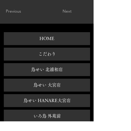
Previous
Next
HOME
​こだわり
鳥せい 北浦和店
鳥せい 大宮店
鳥せい HANARE大宮店
いろ鳥 外苑前