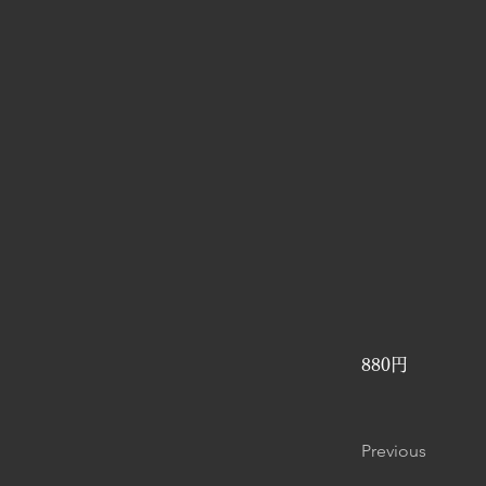
880円
Previous