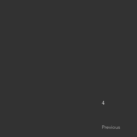
4
Previous