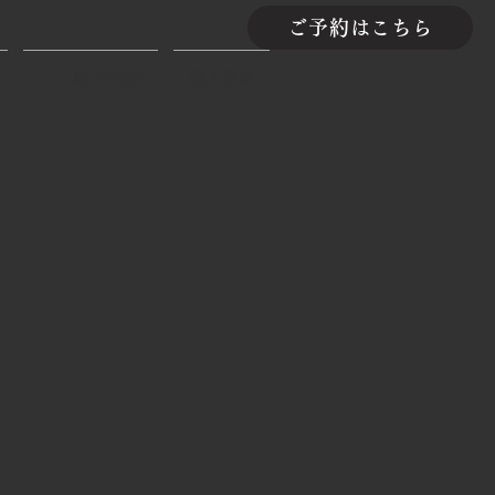
ご予約はこちら
いろ鳥 外苑前
職人募集