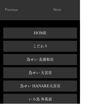
Previous
Next
HOME
​こだわり
鳥せい 北浦和店
鳥せい 大宮店
鳥せい HANARE大宮店
いろ鳥 外苑前