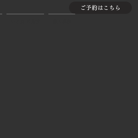
ご予約はこちら
いろ鳥 外苑前
職人募集