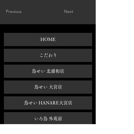
Previous
Next
HOME
​こだわり
鳥せい 北浦和店
鳥せい 大宮店
鳥せい HANARE大宮店
いろ鳥 外苑前