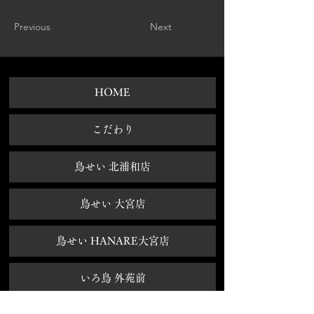
Previous
Next
HOME
​こだわり
鳥せい 北浦和店
鳥せい 大宮店
鳥せい HANARE大宮店
いろ鳥 外苑前