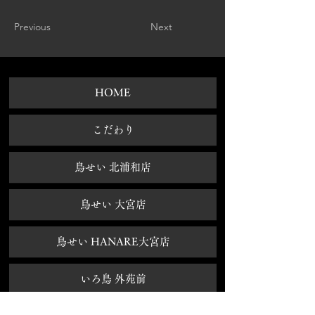
Previous
Next
HOME
​こだわり
鳥せい 北浦和店
鳥せい 大宮店
鳥せい HANARE大宮店
いろ鳥 外苑前