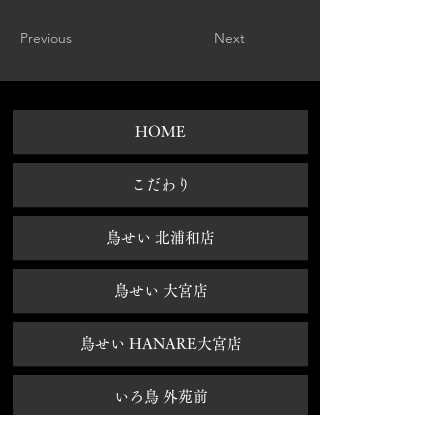
Previous
Next
HOME
​こだわり
鳥せい 北浦和店
鳥せい 大宮店
鳥せい HANARE大宮店
いろ鳥 外苑前