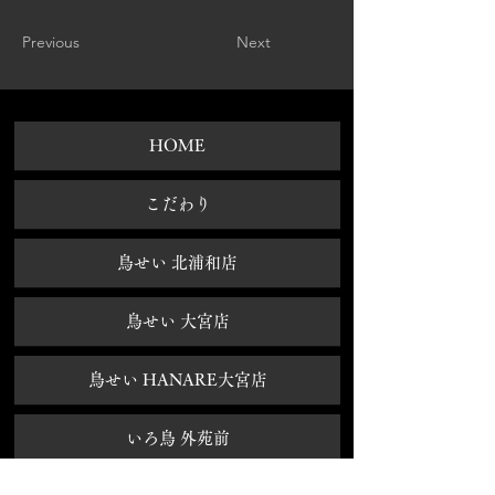
Previous
Next
HOME
​こだわり
鳥せい 北浦和店
鳥せい 大宮店
鳥せい HANARE大宮店
いろ鳥 外苑前