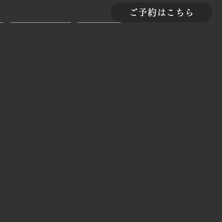
ご予約はこちら
いろ鳥 外苑前
職人募集