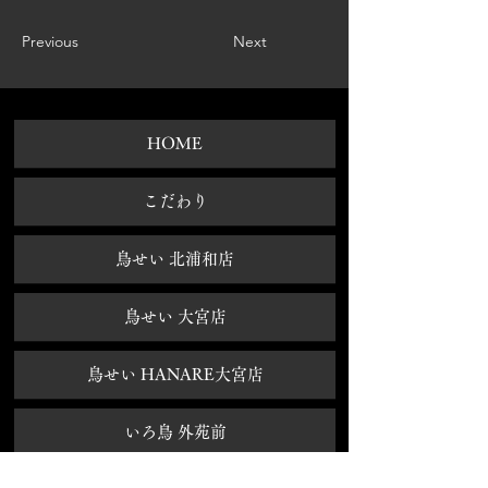
Previous
Next
HOME
​こだわり
鳥せい 北浦和店
鳥せい 大宮店
鳥せい HANARE大宮店
いろ鳥 外苑前