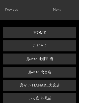
Previous
Next
HOME
​こだわり
鳥せい 北浦和店
鳥せい 大宮店
鳥せい HANARE大宮店
いろ鳥 外苑前