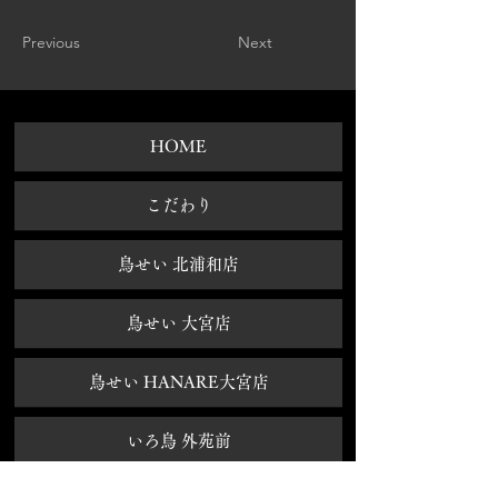
Previous
Next
HOME
​こだわり
鳥せい 北浦和店
鳥せい 大宮店
鳥せい HANARE大宮店
いろ鳥 外苑前