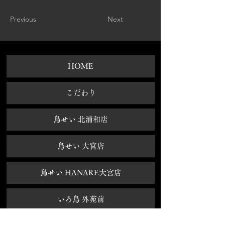
Previous
Next
HOME
​こだわり
鳥せい 北浦和店
鳥せい 大宮店
鳥せい HANARE大宮店
いろ鳥 外苑前