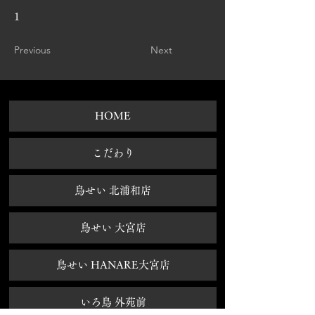
1
Previous
Next
HOME
​こだわり
鳥せい 北浦和店
鳥せい 大宮店
鳥せい HANARE大宮店
いろ鳥 外苑前